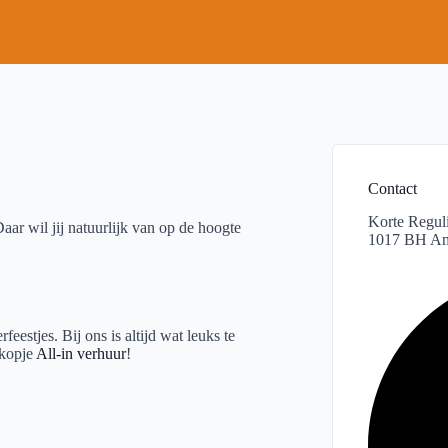
Contact
Korte Reguli
aar wil jij natuurlijk van op de hoogte
1017 BH Am
estjes. Bij ons is altijd wat leuks te
 kopje
All-in verhuur
!