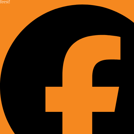
feest!